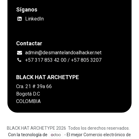
Síganos
LinkedIn
Contactar
admin@desmantelandoalhacker.net
+57 317 853 42 00 / +57 805 3207
BLACK HAT ARCHETYPE
Cra. 21 # 39a 66
Bogotá D.C
COLOMBIA
BLACK HAT ARCHETYPE 2026 Todos los derechos reservados.
Con la tecnología de
- El mejor
Comercio electrónico de