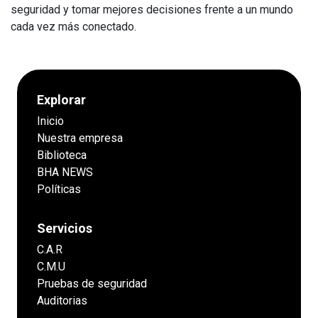
seguridad y tomar mejores decisiones frente a un mundo
cada vez más conectado.
Explorar
Inicio
Nuestra empresa
Biblioteca
BHA NEWS
Políticas
Servicios
C.A.R
C.M.U
Pruebas de seguridad
Auditorias