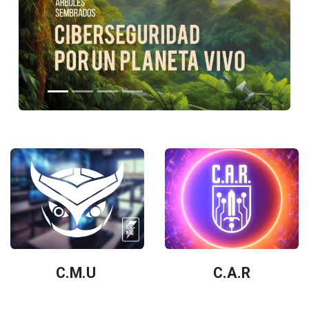
C.M.U
C.A.R